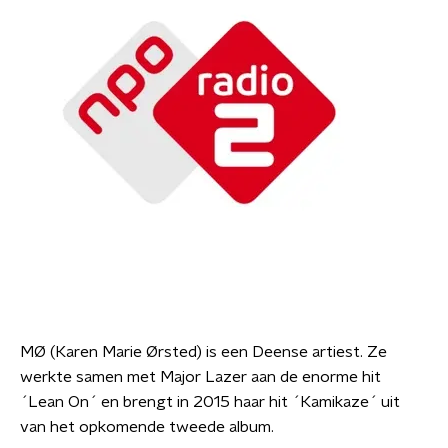
MØ (Karen Marie Ørsted) is een Deense artiest. Ze
werkte samen met Major Lazer aan de enorme hit
´Lean On´ en brengt in 2015 haar hit ´Kamikaze´ uit
van het opkomende tweede album.