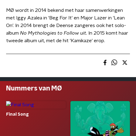
MØ wordt in 2014 bekend met haar samenwerkingen
met Iggy Azalea in 'Beg For It' en Major Lazer in 'Lean
On'. In 2014 brengt de Deense zangeres ook het solo-
album
No Mythologies to Follow uit.
In 2015 komt haar
tweede album uit, met de hit 'Kamikaze' erop.
Nummers van MØ
Final Song