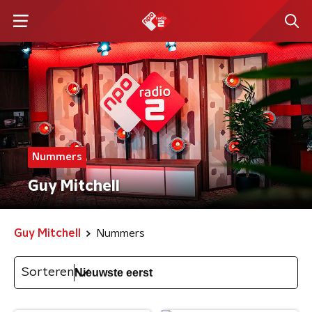
Nummers
Guy Mitchell
Guy Mitchell
Nummers
Sorteren