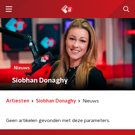
Nieuws
Siobhan Donaghy
Artiesten
Siobhan Donaghy
Nieuws
Geen artikelen gevonden met deze parameters.