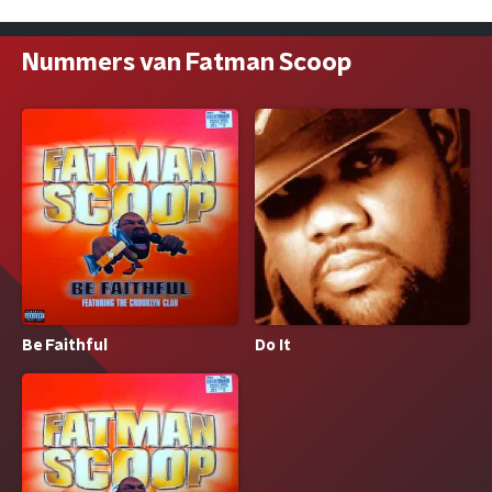
Nummers van Fatman Scoop
Be Faithful
Do It