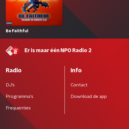
Be Faithful
Er is maar één NPO Radio 2
Radio
Info
DJ’s
Contact
Programma's
Download de app
Frequenties