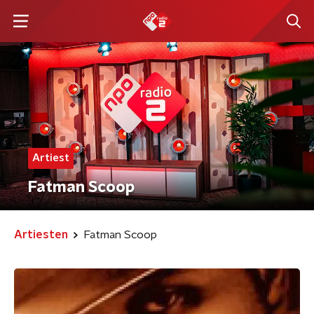
Artiest
Fatman Scoop
Artiesten
Fatman Scoop