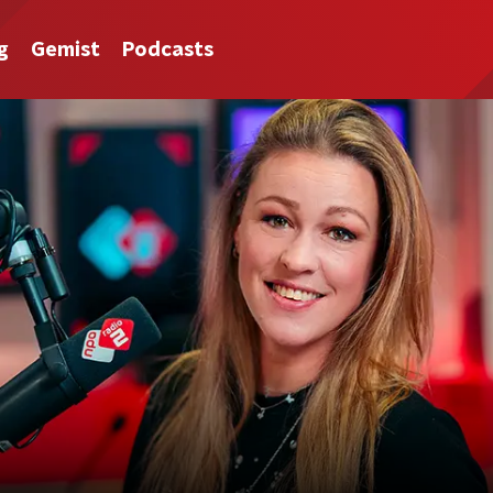
g
Gemist
Podcasts