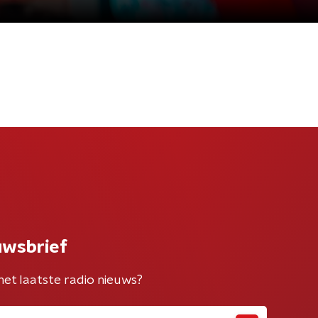
uwsbrief
het laatste radio nieuws?