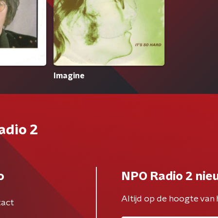
Imagine
adio 2
o
NPO Radio 2 nie
Altijd op de hoogte van 
act