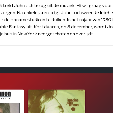
 trekt John zich terug uit de muziek. Hij wil graag voor 
zorgen. Na enkele jaren krijgt John toch weer de kriebe
er de opnamestudio in te duiken. In het najaar van 1980
le Fantasy uit. Kort daarna, op 8 december, wordt Jo
ijn huis in New York neergeschoten en overlijdt.