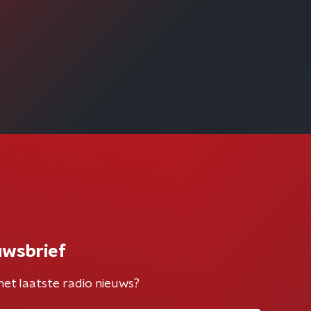
uwsbrief
het laatste radio nieuws?