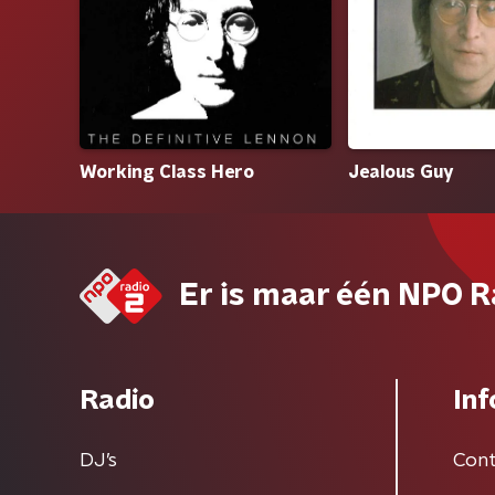
Working Class Hero
Jealous Guy
Er is maar één NPO R
Radio
Inf
DJ’s
Cont