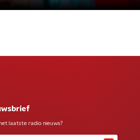
uwsbrief
het laatste radio nieuws?