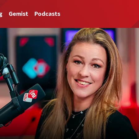
g
Gemist
Podcasts