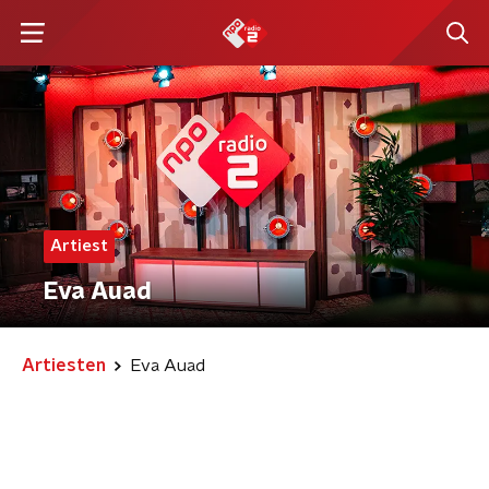
Artiest
Eva Auad
Artiesten
Eva Auad