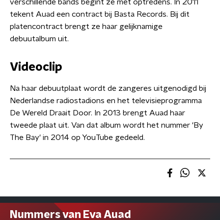
verschillende bands begint ze met optredens. In 2011
tekent Auad een contract bij Basta Records. Bij dit
platencontract brengt ze haar gelijknamige
debuutalbum uit.
Videoclip
Na haar debuutplaat wordt de zangeres uitgenodigd bij
Nederlandse radiostadions en het televisieprogramma
De Wereld Draait Door. In 2013 brengt Auad haar
tweede plaat uit. Van dat album wordt het nummer 'By
The Bay' in 2014 op YouTube gedeeld.
Nummers van Eva Auad