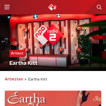
Artiest
Eartha Kitt
Artiesten
Eartha Kitt