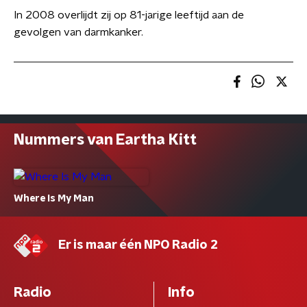
In 2008 overlijdt zij op 81-jarige leeftijd aan de
gevolgen van darmkanker.
Nummers van Eartha Kitt
Where Is My Man
Er is maar één NPO Radio 2
Radio
Info