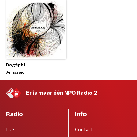
Dogfight
Annasaid
Er is maar één NPO Radio 2
Radio
Info
DJ’s
Contact