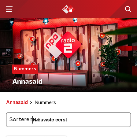
Nummers
Annasaid
Annasaid
Nummers
Sorteren