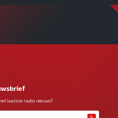
uwsbrief
het laatste radio nieuws?