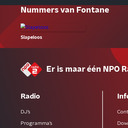
Nummers van Fontane
Slapeloos
Er is maar één NPO R
Radio
Inf
DJ’s
Cont
Programma's
Dow