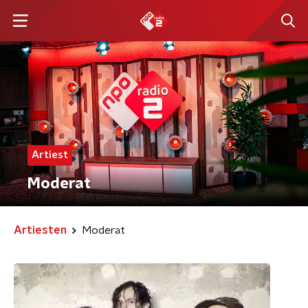
Artiest
Moderat
Artiesten
Moderat