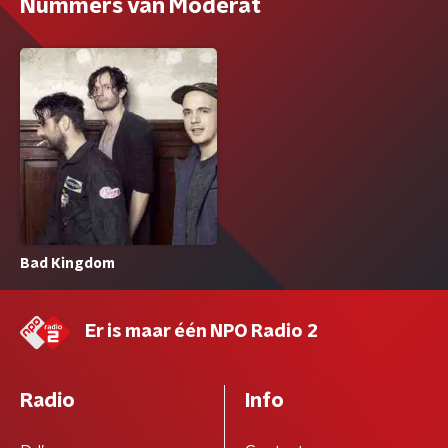
Nummers van Moderat
Bad Kingdom
Er is maar één NPO Radio 2
Radio
Info