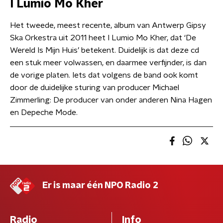
I Lumio Mo Kher
Het tweede, meest recente, album van Antwerp Gipsy
Ska Orkestra uit 2011 heet I Lumio Mo Kher, dat ‘De
Wereld Is Mijn Huis’ betekent. Duidelijk is dat deze cd
een stuk meer volwassen, en daarmee verfijnder, is dan
de vorige platen. Iets dat volgens de band ook komt
door de duidelijke sturing van producer Michael
Zimmerling: De producer van onder anderen Nina Hagen
en Depeche Mode.
Er is maar één NPO Radio 2
Radio
Info