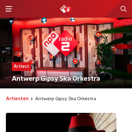
Artiest
Antwerp Gipsy Ska Orkestra
Artiesten
Antwerp Gipsy Ska Orkestra