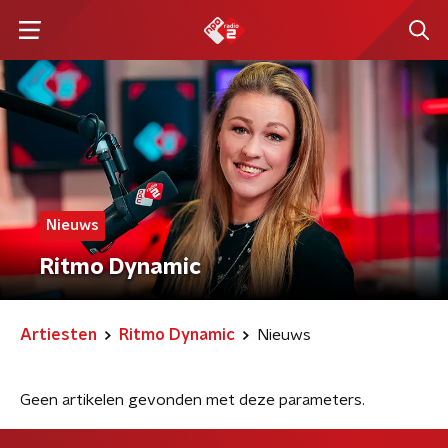
Nieuws
Ritmo Dynamic
Artiesten
Ritmo Dynamic
Nieuws
Geen artikelen gevonden met deze parameters.