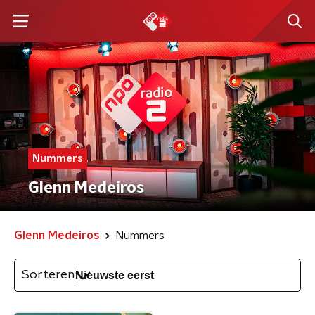
Nummers
Glenn Medeiros
Glenn Medeiros
Nummers
Sorteren