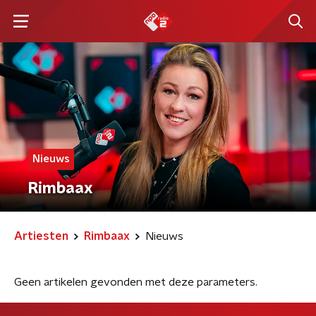
Nieuws
Rimbaax
Artiesten
Rimbaax
Nieuws
Geen artikelen gevonden met deze parameters.