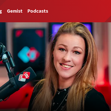
g
Gemist
Podcasts