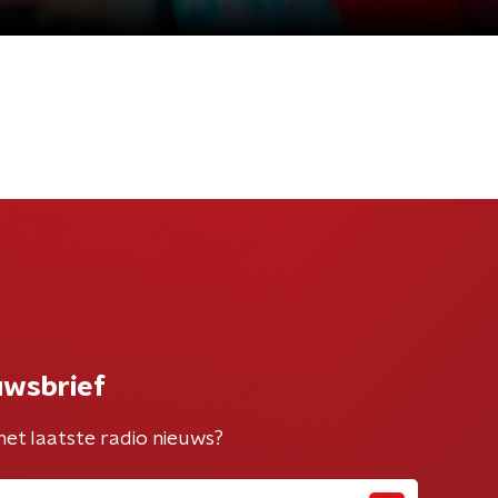
uwsbrief
het laatste radio nieuws?