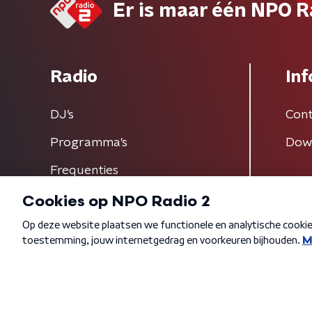
Er is maar één NPO R
Radio
Inf
DJ’s
Cont
Programma's
Dow
Frequenties
Algemene voorwaarden
Privacybeleid