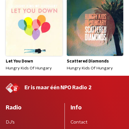
Let You Down
Scattered Diamonds
Hungry Kids Of Hungary
Hungry Kids Of Hungary
Er is maar één NPO Radio 2
Radio
Info
DJ’s
Contact