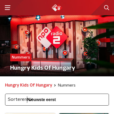
Nummers
Hungry Kids Of Hungary
Hungry Kids Of Hungary
Nummers
Sorteren