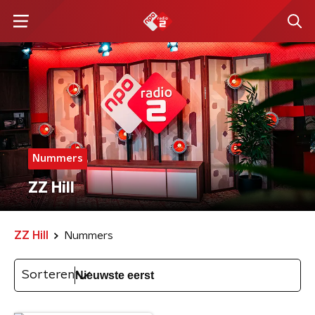
Nummers
ZZ Hill
ZZ Hill
Nummers
Sorteren