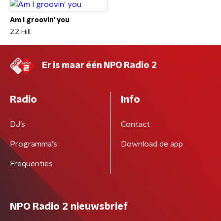
Am I groovin' you
ZZ Hill
Er is maar één NPO Radio 2
Radio
Info
DJ’s
Contact
Programma's
Download de app
Frequenties
NPO Radio 2 nieuwsbrief