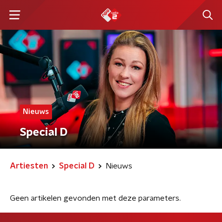
Nieuws
Special D
Artiesten
Special D
Nieuws
Geen artikelen gevonden met deze parameters.