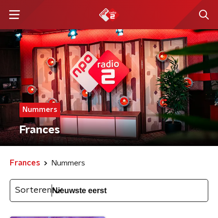
Nummers
Frances
Frances
Nummers
Sorteren