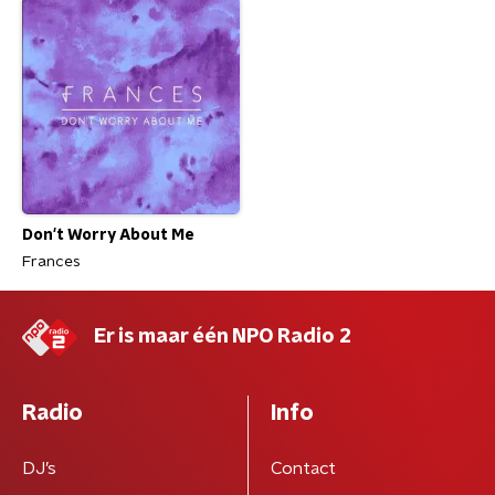
Don't Worry About Me
Frances
Er is maar één NPO Radio 2
Radio
Info
DJ’s
Contact