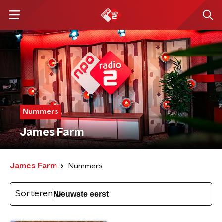
Nummers
James Farm
James Farm
Nummers
Sorteren