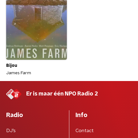
Bijou
James Farm
Er is maar één NPO Radio 2
Radio
Info
DJ’s
Contact