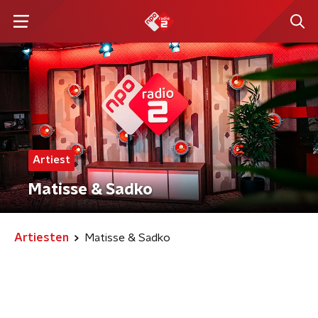
Artiest
Matisse & Sadko
Artiesten
Matisse & Sadko