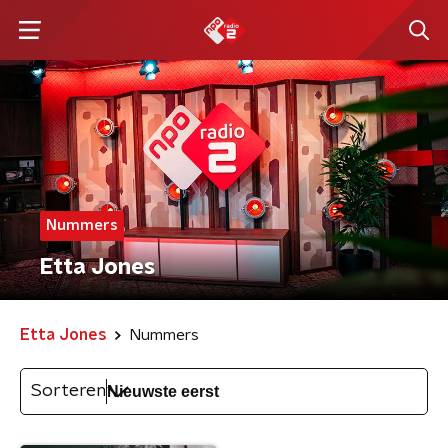
Nummers
Etta Jones
Etta Jones
Nummers
Sorteren