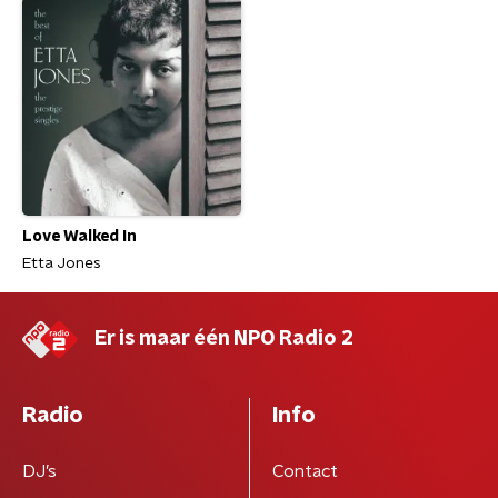
Love Walked In
Etta Jones
Er is maar één NPO Radio 2
Radio
Info
DJ’s
Contact