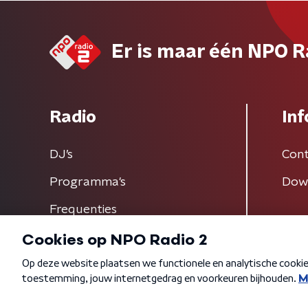
Er is maar één NPO R
Radio
Inf
DJ’s
Cont
Programma's
Dow
Frequenties
Algemene voorwaarden
Privacybeleid