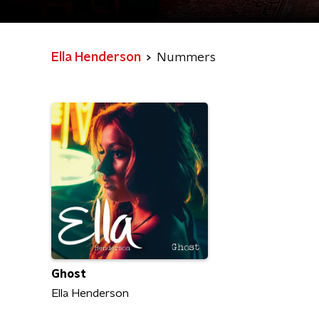
Ella Henderson
Nummers
Ghost
Ella Henderson