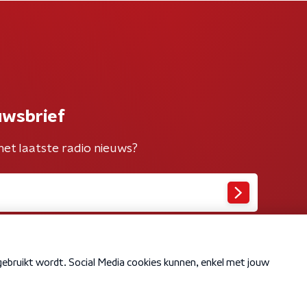
uwsbrief
het laatste radio nieuws?
Cookiebeleid