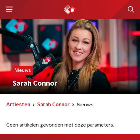
Nieuws
Sarah Connor
Artiesten
Sarah Connor
Nieuws
Geen artikelen gevonden met deze parameters.