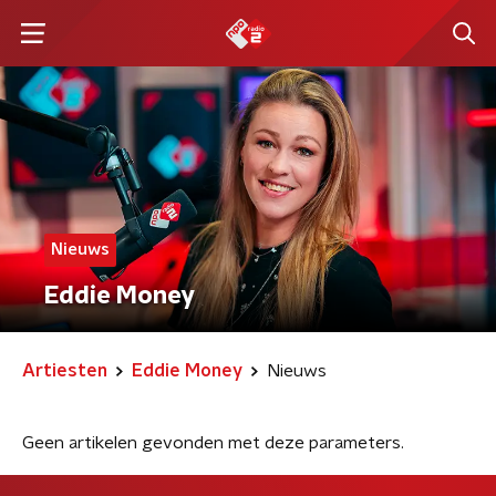
Nieuws
Eddie Money
Artiesten
Eddie Money
Nieuws
Geen artikelen gevonden met deze parameters.