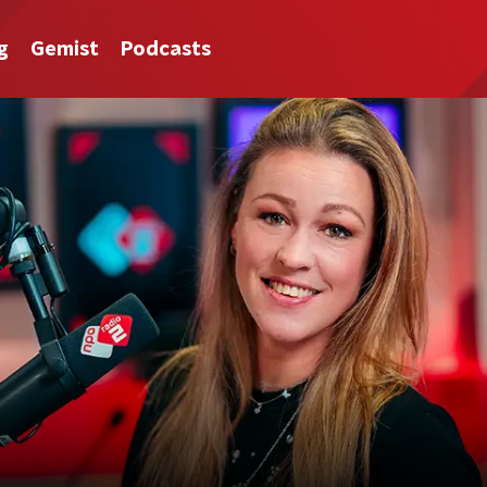
g
Gemist
Podcasts