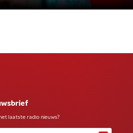
uwsbrief
het laatste radio nieuws?