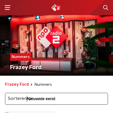
Nummers
Frazey Ford
Frazey Ford
Nummers
Sorteren