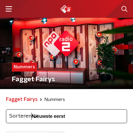
Nummers
Fagget Fairys
Fagget Fairys
Nummers
Sorteren