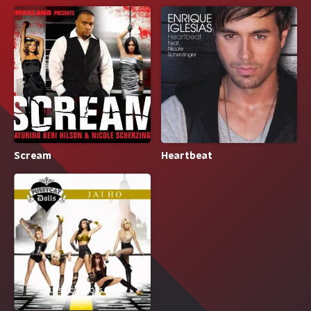
Scream
Heartbeat