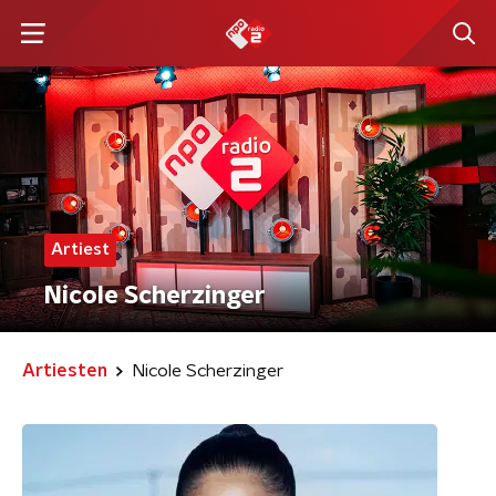
Artiest
Nicole Scherzinger
Artiesten
Nicole Scherzinger