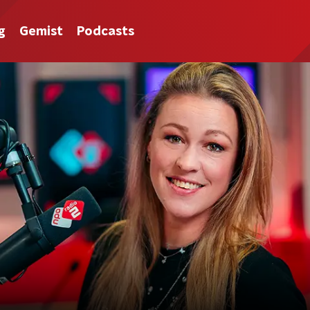
g
Gemist
Podcasts