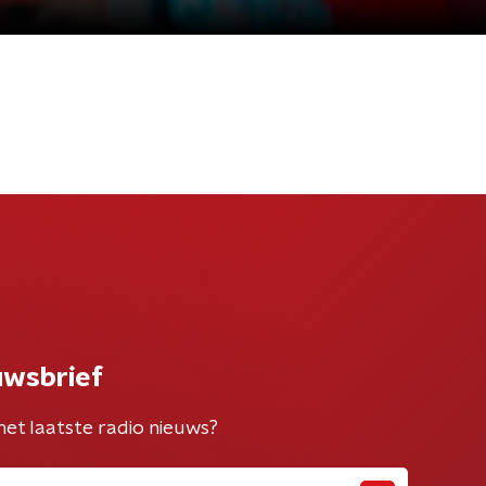
uwsbrief
het laatste radio nieuws?