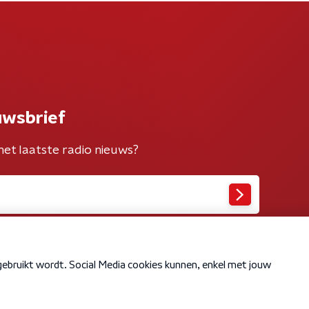
uwsbrief
het laatste radio nieuws?
Cookiebeleid