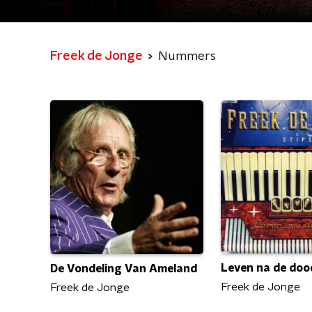
Freek de Jonge
Nummers
Leven na de doo
De Vondeling Van Ameland
Freek de Jonge
Freek de Jonge