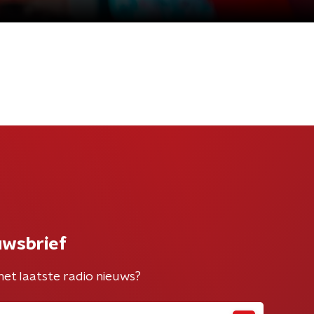
uwsbrief
het laatste radio nieuws?