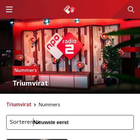
Nummers
Triumvirat
Triumvirat
Nummers
Sorteren