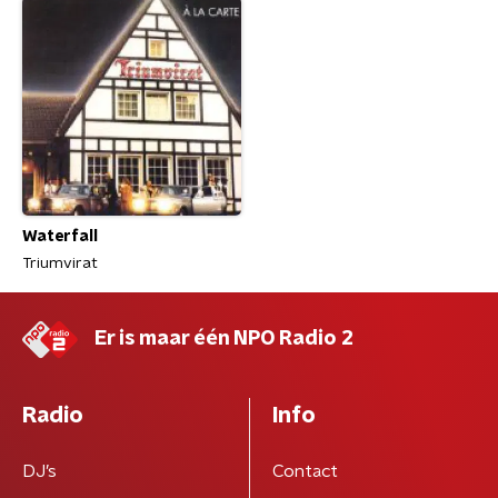
Waterfall
Triumvirat
Er is maar één NPO Radio 2
Radio
Info
DJ’s
Contact