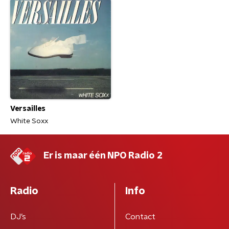
Versailles
White Soxx
Er is maar één NPO Radio 2
Radio
Info
DJ’s
Contact