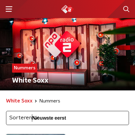
Nummers
White Soxx
White Soxx
Nummers
Sorteren