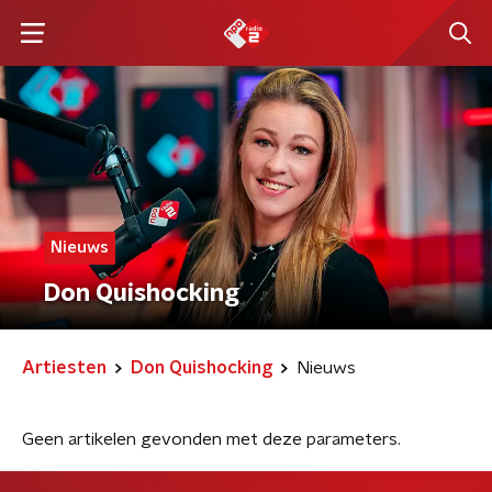
Nieuws
Don Quishocking
Artiesten
Don Quishocking
Nieuws
Geen artikelen gevonden met deze parameters.