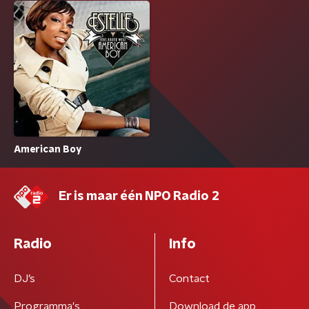
American Boy
Er is maar één NPO Radio 2
Radio
Info
DJ’s
Contact
Programma's
Download de app