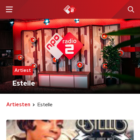
Artiest
Estelle
Artiesten
Estelle