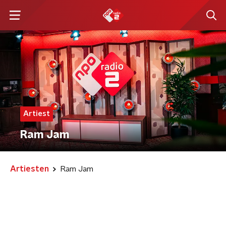
Artiest
Ram Jam
Artiesten
Ram Jam