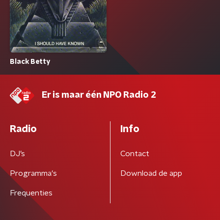
Black Betty
Er is maar één NPO Radio 2
Radio
Info
DJ’s
Contact
Programma's
Download de app
Frequenties