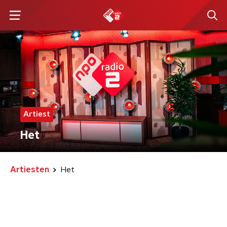
Artiest
Het
Artiesten
Het