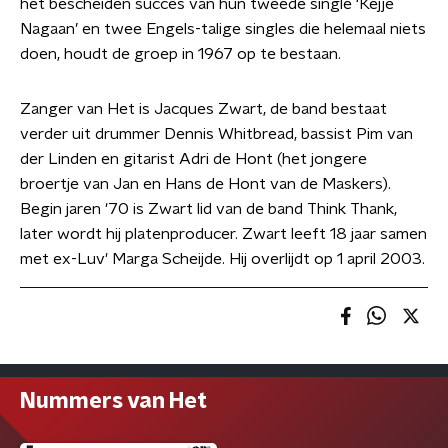
het bescheiden succes van hun tweede single ‘Kejje
Nagaan’ en twee Engels-talige singles die helemaal niets
doen, houdt de groep in 1967 op te bestaan.
Zanger van Het is Jacques Zwart, de band bestaat
verder uit drummer Dennis Whitbread, bassist Pim van
der Linden en gitarist Adri de Hont (het jongere
broertje van Jan en Hans de Hont van de Maskers).
Begin jaren '70 is Zwart lid van de band Think Thank,
later wordt hij platenproducer. Zwart leeft 18 jaar samen
met ex-Luv' Marga Scheijde. Hij overlijdt op 1 april 2003.
Nummers van Het