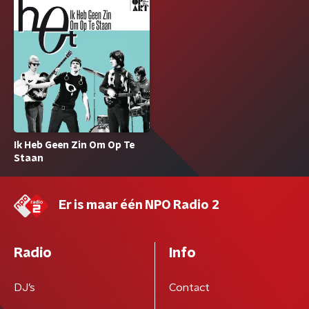
Ik Heb Geen Zin Om Op Te
Staan
Er is maar één NPO Radio 2
Radio
Info
DJ’s
Contact