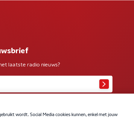
uwsbrief
het laatste radio nieuws?
Cookiebeleid