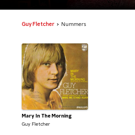
Guy Fletcher
Nummers
Mary In The Morning
Guy Fletcher