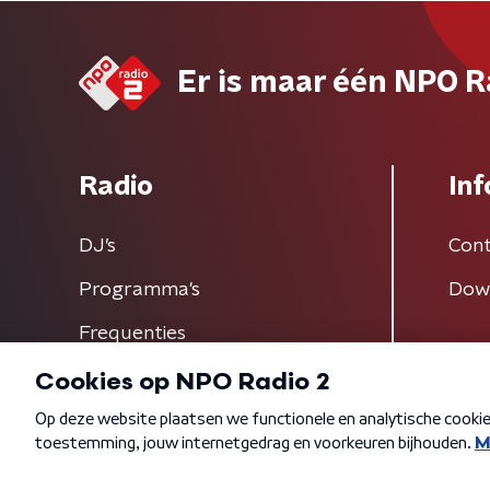
Er is maar één NPO R
Radio
Inf
DJ’s
Cont
Programma's
Dow
Frequenties
Algemene voorwaarden
Privacybeleid