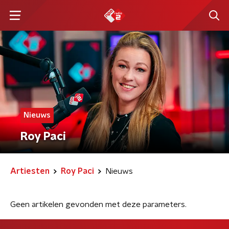
Nieuws
Roy Paci
Artiesten
Roy Paci
Nieuws
Geen artikelen gevonden met deze parameters.