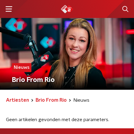
Nieuws
Brio From Rio
Artiesten
Brio From Rio
Nieuws
Geen artikelen gevonden met deze parameters.