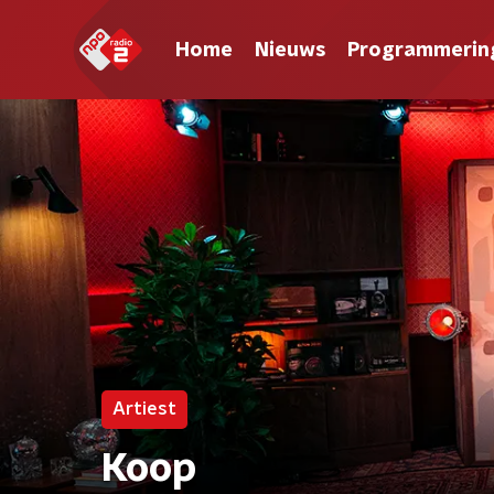
Home
Nieuws
Programmerin
Artiest
Koop