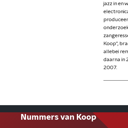
jazz in en
electronic
produceer
onderzoeke
zangeresse
Koop", bra
allebei re
daarna in 
2007.
Nummers van Koop