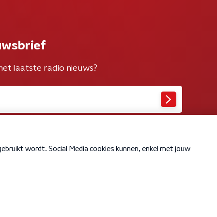
uwsbrief
het laatste radio nieuws?
Cookiebeleid