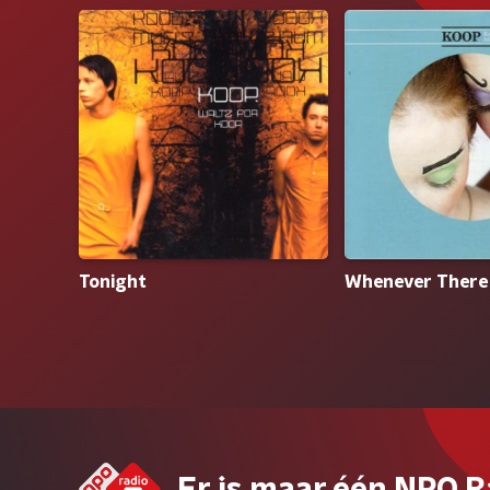
Tonight
Whenever There 