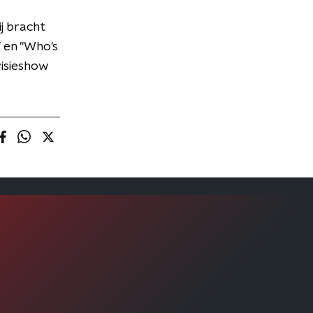
j bracht
 en "Who's
visieshow