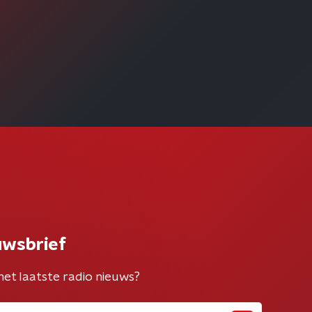
uwsbrief
het laatste radio nieuws?