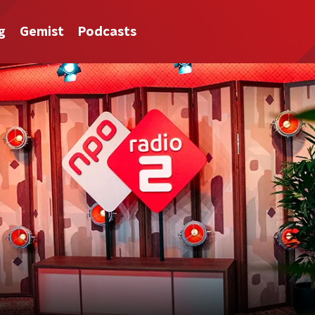
g
Gemist
Podcasts