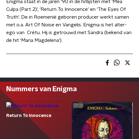
Enigma staat in de jaren '90 in de hitlijsten met 'Mea
Culpa (Part 2)', 'Return To Innocence' en 'The Eyes Of
Truth'. De in Roemenië geboren producer werkt samen
met o.a. Art Of Noise en Vangelis. Enigma is het alter-
ego van Crétu. Hij is getrouwd met Sandra (bekend van
de hit 'Maria Magdelena').
Nummers van Enigma
Return To Innocence