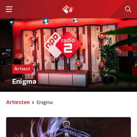
Artiest
Enigma
Artiesten
Enigma