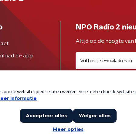
o
NPO Radio 2 nie
Altijd op de hoogte van 
act
nload de app