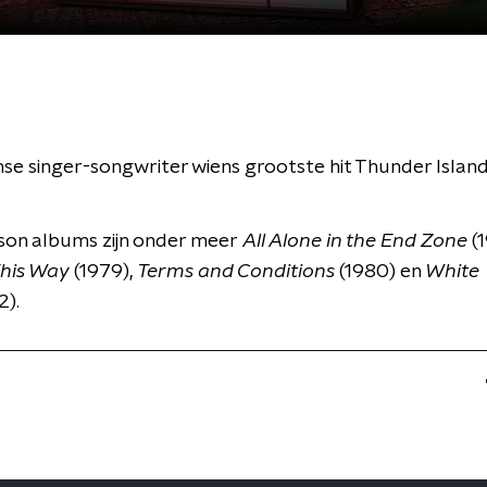
e singer-songwriter wiens grootste hit Thunder Island' 
son albums zijn onder meer
All Alone in the End Zone
(
 This Way
(1979),
Terms and Conditions
(1980) en
White
2).