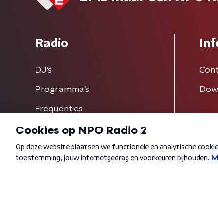
Radio
Inf
DJ’s
Cont
Programma's
Dow
Frequenties
Algemene voorwaarden
Privacybeleid