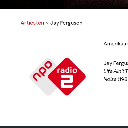
Artiesten
Jay Ferguson
Amerikaans
Jay Fergu
Life Ain't
Noise
(198