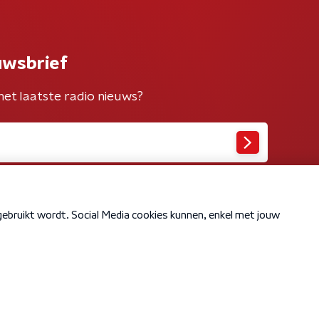
uwsbrief
het laatste radio nieuws?
Cookiebeleid