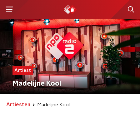
Artiest
Madelijne Kool
Artiesten
Madelijne Kool