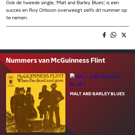
Ook de tweede single, 'Malt and Barley Blues', is een
succes en Roy Orbison overweegt zelfs dit nummer op
te nemen.
Nummers van McGuinness Flint
MALT AND BARLEY BLUES